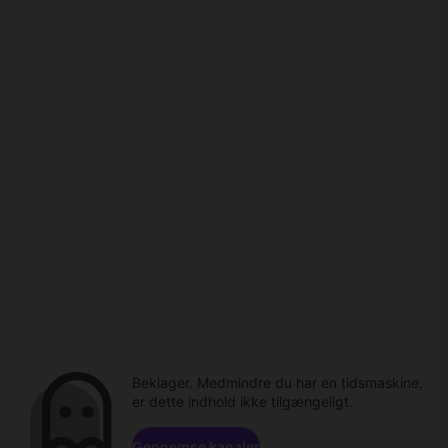
Beklager. Medmindre du har en tidsmaskine,
er dette indhold ikke tilgængeligt.
Gennemse kanaler