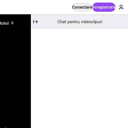
Conectare
Înregistrare
Chat pentru videoclipuri
tului