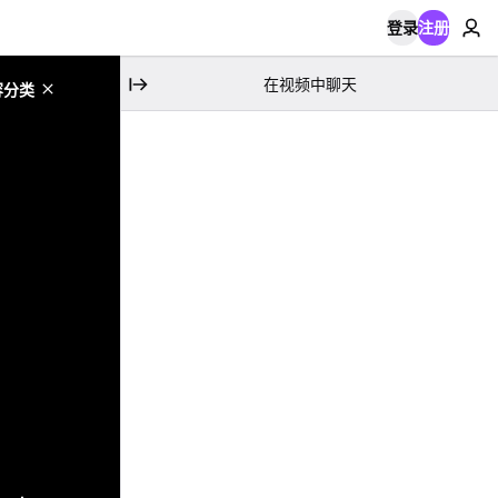
登录
注册
在视频中聊天
容分类