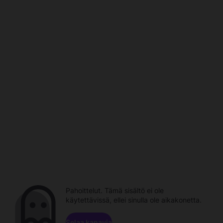
Pahoittelut. Tämä sisältö ei ole
käytettävissä, ellei sinulla ole aikakonetta.
Selaa kanavia