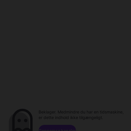
Beklager. Medmindre du har en tidsmaskine,
er dette indhold ikke tilgængeligt.
Gennemse kanaler