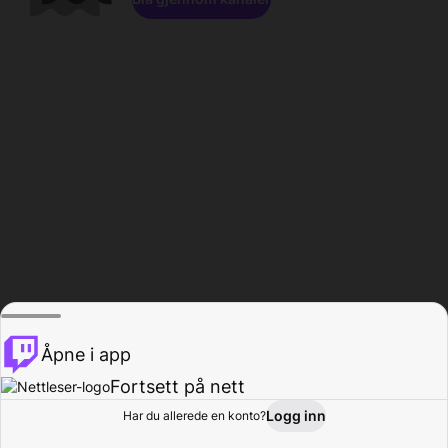
Åpne i app
Fortsett på nett
Logg inn
Har du allerede en konto?
Hjem
Bla gjennom
Aktivitet
Profil