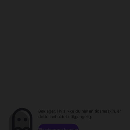
Beklager. Hvis ikke du har en tidsmaskin, er
dette innholdet utilgjengelig.
Bla gjennom kanaler