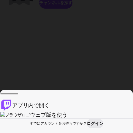
チャンネルを探す
アプリ内で開く
ウェブ版を使う
ログイン
すでにアカウントをお持ちですか？
ホーム
探す
アクティビティ
プロフィール