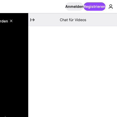
Anmelden
Registrieren
Chat für Videos
erden