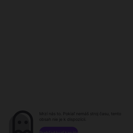
Mrzí nás to. Pokiaľ nemáš stroj času, tento
obsah nie je k dispozícii.
Prehľadávať kanály