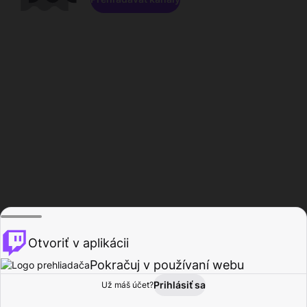
Otvoriť v aplikácii
Pokračuj v používaní webu
Prihlásiť sa
Už máš účet?
Domov
Prehľadávať
Aktivita
Profil