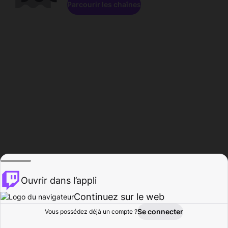
Parcourir les chaînes
Ouvrir dans l’appli
Continuez sur le web
Se connecter
Vous possédez déjà un compte ?
Accueil
Parcourir
Activité
Profil