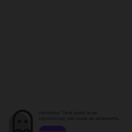
Pahoittelut. Tämä sisältö ei ole
käytettävissä, ellei sinulla ole aikakonetta.
Selaa kanavia