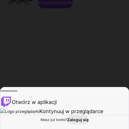
Przeglądaj kanały
Otwórz w aplikacji
Kontynuuj w przeglądarce
Zaloguj się
Masz już konto?
Start
Przeglądaj
Aktywność
Profil