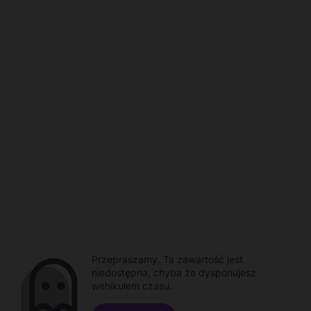
Przepraszamy. Ta zawartość jest
niedostępna, chyba że dysponujesz
wehikułem czasu.