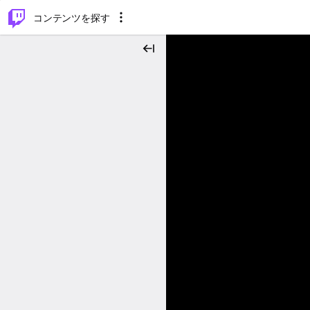
⌥
P
コンテンツを探す