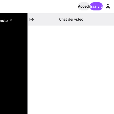
Accedi
Iscriviti
Chat dei video
enuto