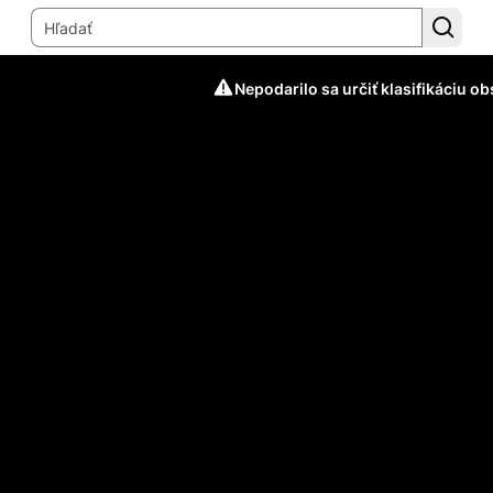
Nepodarilo sa určiť klasifikáciu o