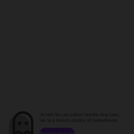
Je nám líto, ale pokud nemáte stroj času,
tak se k tomuto obsahu už nedostanete.
Procházet kanály