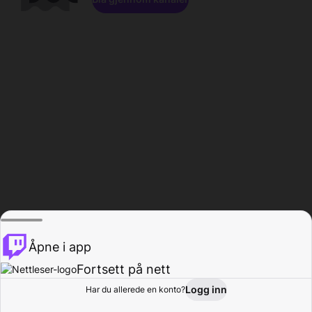
Åpne i app
Fortsett på nett
Logg inn
Har du allerede en konto?
Hjem
Bla gjennom
Aktivitet
Profil