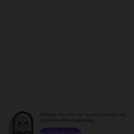
Beklager. Hvis ikke du har en tidsmaskin, er
dette innholdet utilgjengelig.
Bla gjennom kanaler