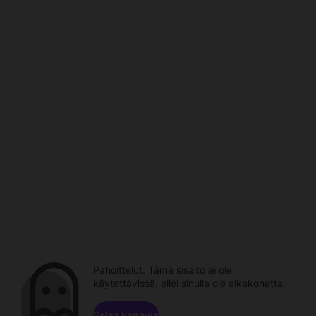
Pahoittelut. Tämä sisältö ei ole
käytettävissä, ellei sinulla ole aikakonetta.
Selaa kanavia