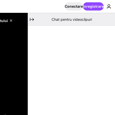
Conectare
Înregistrare
Chat pentru videoclipuri
tului