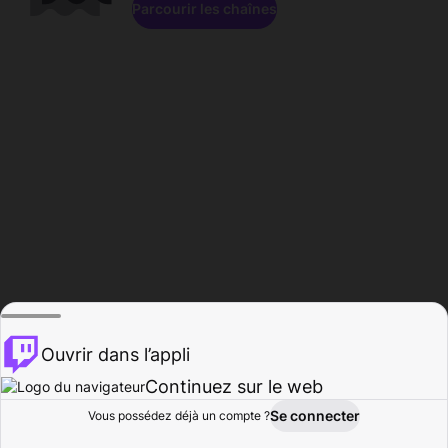
Parcourir les chaînes
Ouvrir dans l’appli
Continuez sur le web
Se connecter
Vous possédez déjà un compte ?
Accueil
Parcourir
Activité
Profil