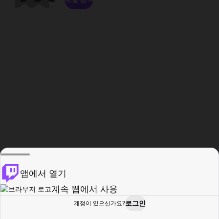
앱에서 열기
계속 웹에서 사용
로그인
계정이 있으신가요?
홈
탐색
활동
프로필