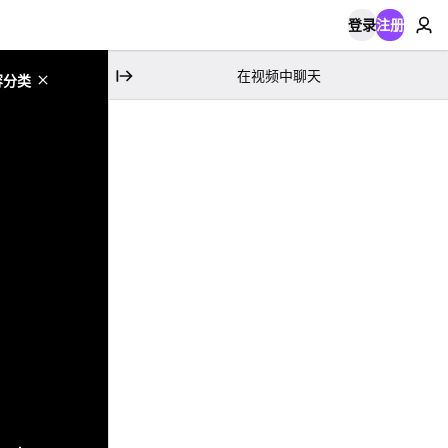
登录
注册
在视频中聊天
容分类