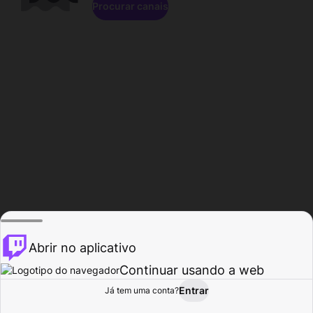
Procurar canais
Abrir no aplicativo
Continuar usando a web
Entrar
Página do
Já tem uma conta?
Procurar
Atividade
Perfil
Criador