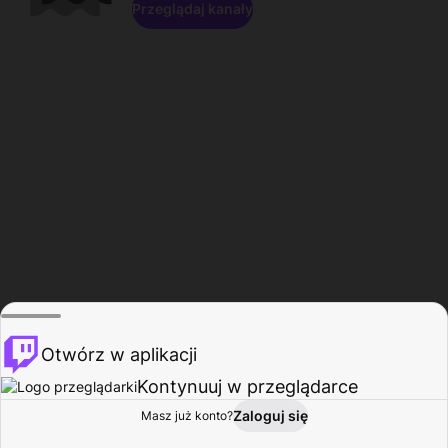
Przeglądaj kanały
Otwórz w aplikacji
Kontynuuj w przeglądarce
Zaloguj się
Masz już konto?
Start
Przeglądaj
Aktywność
Profil