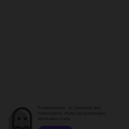
Przepraszamy. Ta zawartość jest
niedostępna, chyba że dysponujesz
wehikułem czasu.