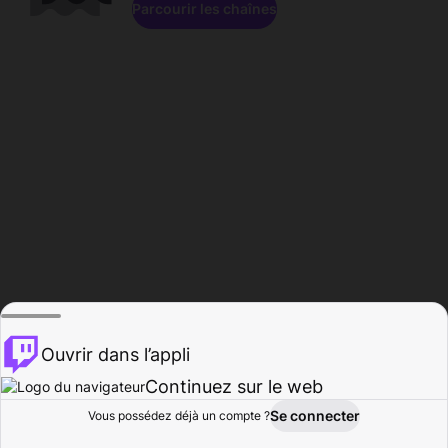
Parcourir les chaînes
Ouvrir dans l’appli
Continuez sur le web
Se connecter
Vous possédez déjà un compte ?
Accueil
Parcourir
Activité
Profil