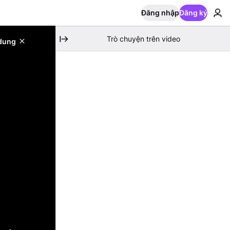
Đăng nhập
Đăng ký
Trò chuyện trên video
 dung