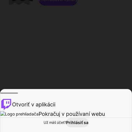
Otvoriť v aplikácii
Pokračuj v používaní webu
Prihlásiť sa
Už máš účet?
Domov
Prehľadávať
Aktivita
Profil