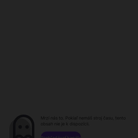
Mrzí nás to. Pokiaľ nemáš stroj času, tento
obsah nie je k dispozícii.
Prehľadávať kanály