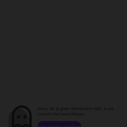
Sorry. Als je geen tijdmachine hebt, is die
content niet beschikbaar.
Door kanalen browsen