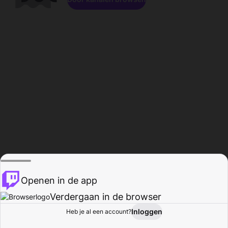
Openen in de app
Verdergaan in de browser
Inloggen
Heb je al een account?
Startpagina
Bladeren
Activiteiten
Profiel