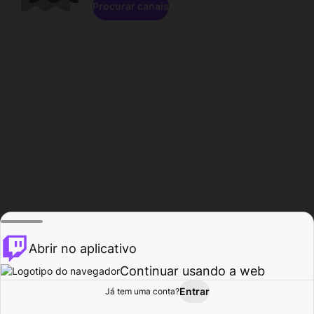
Procurar canais
Abrir no aplicativo
Continuar usando a web
Entrar
Página do
Já tem uma conta?
Procurar
Atividade
Perfil
Criador