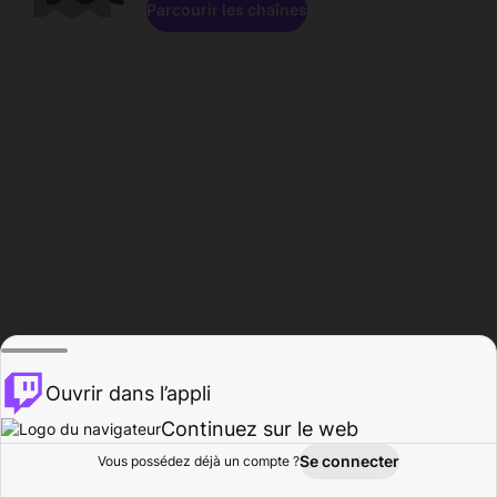
Parcourir les chaînes
Ouvrir dans l’appli
Continuez sur le web
Se connecter
Vous possédez déjà un compte ?
Accueil
Parcourir
Activité
Profil