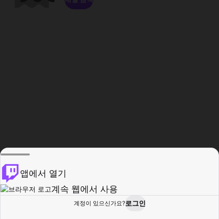
앱에서 열기
계속 웹에서 사용
로그인
계정이 있으신가요?
홈
탐색
활동
프로필