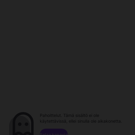
Pahoittelut. Tämä sisältö ei ole
käytettävissä, ellei sinulla ole aikakonetta.
Selaa kanavia