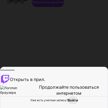
Просмотр каналов
Открыть в прил.
Продолжайте пользоваться
интернетом
Войти
Уже есть учетная запись?
Главная
Просмотр
Действия
Профиль