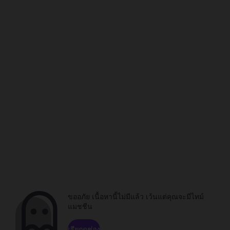
ขออภัย เนื้อหานี้ไม่มีแล้ว เว้นแต่คุณจะมีไทม์
แมชชีน
เรียกดูช่อง