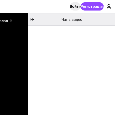
Войти
Регистрация
Чат в видео
алов