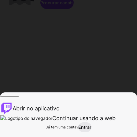
Procurar canais
Abrir no aplicativo
Continuar usando a web
Entrar
Página do
Já tem uma conta?
Procurar
Atividade
Perfil
Criador