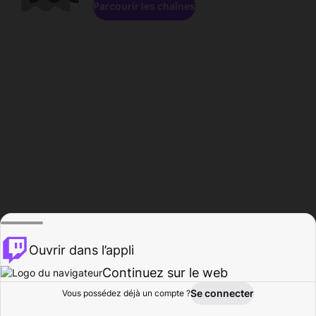
Parcourir les chaînes
Ouvrir dans l’appli
Continuez sur le web
Se connecter
Vous possédez déjà un compte ?
Accueil
Parcourir
Activité
Profil