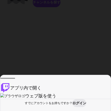
チャンネルを探す
アプリ内で開く
ウェブ版を使う
ログイン
すでにアカウントをお持ちですか？
ホーム
探す
アクティビティ
プロフィール