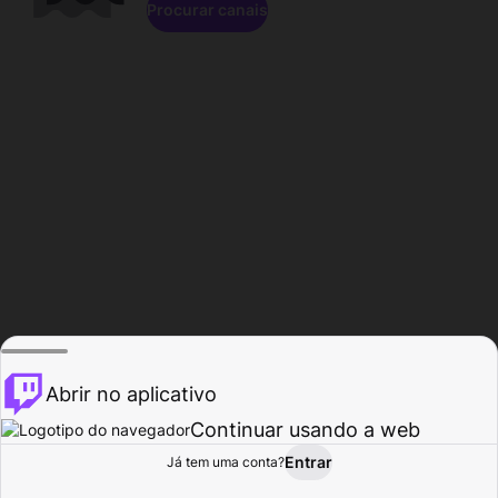
Procurar canais
Abrir no aplicativo
Continuar usando a web
Entrar
Página do
Já tem uma conta?
Procurar
Atividade
Perfil
Criador