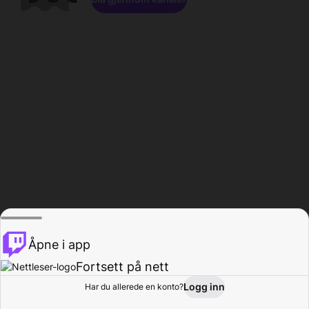
Åpne i app
Fortsett på nett
Logg inn
Har du allerede en konto?
Hjem
Bla gjennom
Aktivitet
Profil