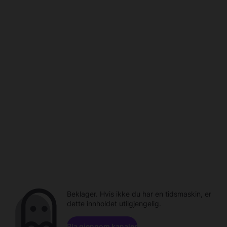
Beklager. Hvis ikke du har en tidsmaskin, er
dette innholdet utilgjengelig.
Bla gjennom kanaler