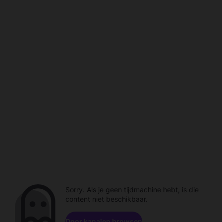
Sorry. Als je geen tijdmachine hebt, is die
content niet beschikbaar.
Door kanalen browsen