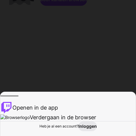
Openen in de app
Verdergaan in de browser
Inloggen
Heb je al een account?
Startpagina
Bladeren
Activiteiten
Profiel