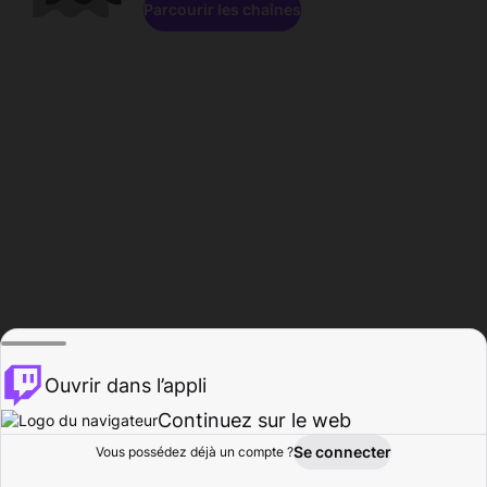
Parcourir les chaînes
Ouvrir dans l’appli
Continuez sur le web
Se connecter
Vous possédez déjà un compte ?
Accueil
Parcourir
Activité
Profil