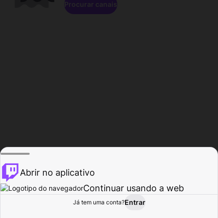
Procurar canais
Abrir no aplicativo
Continuar usando a web
Entrar
Página do
Já tem uma conta?
Procurar
Atividade
Perfil
Criador