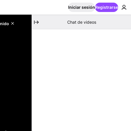
Iniciar sesión
Registrarse
Chat de videos
enido