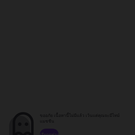
ขออภัย เนื้อหานี้ไม่มีแล้ว เว้นแต่คุณจะมีไทม์
แมชชีน
เรียกดูช่อง