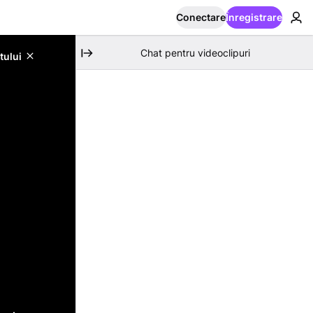
Conectare
Înregistrare
Chat pentru videoclipuri
tului