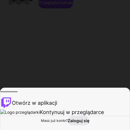
Przeglądaj kanały
Otwórz w aplikacji
Kontynuuj w przeglądarce
Zaloguj się
Masz już konto?
Start
Przeglądaj
Aktywność
Profil