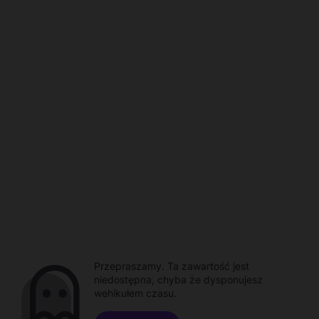
Przepraszamy. Ta zawartość jest
niedostępna, chyba że dysponujesz
wehikułem czasu.