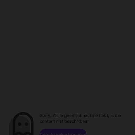
Sorry. Als je geen tijdmachine hebt, is die
content niet beschikbaar.
Door kanalen browsen