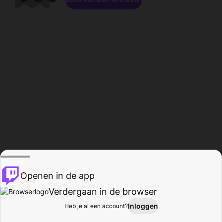
Openen in de app
Verdergaan in de browser
Inloggen
Heb je al een account?
Startpagina
Bladeren
Activiteiten
Profiel