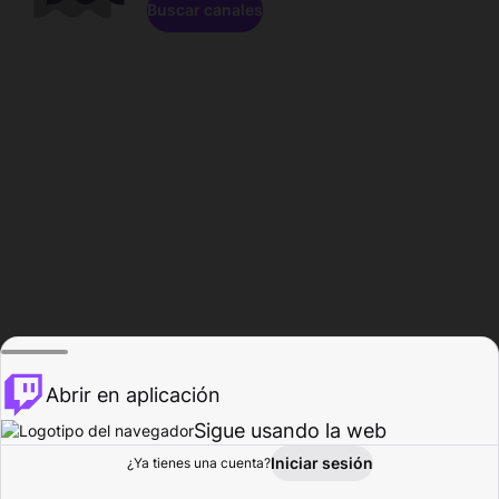
Buscar canales
Abrir en aplicación
Sigue usando la web
Iniciar sesión
Página de
¿Ya tienes una cuenta?
Explorar
Actividad
Perfil
Creador