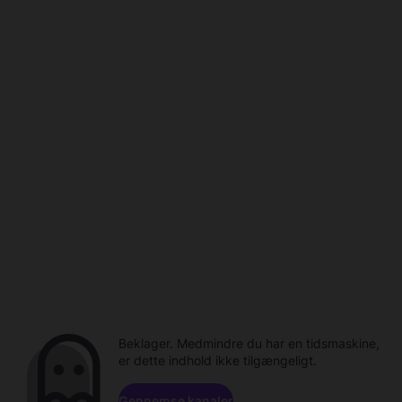
Beklager. Medmindre du har en tidsmaskine,
er dette indhold ikke tilgængeligt.
Gennemse kanaler